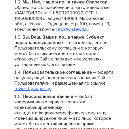
Мы, Нас, Наше и пр., а также Оператор
–
Общество с ограниченной ответственностью
«ВАЙТВИЛЛ», ИНН: 5032309922, ОГРН:
1195081051846, адрес: 143084, Московская
обл., с. Усово, г. Одинцово, стр. 100, помещ. 13,
электронная почта:
info@whitewill.ru
.
Вы, Ваш, Ваше и пр., а также Субъект
персональных данных
– наш контрагент по
Пользовательскому соглашению, которым
может быть физическое лицо, которое
использует Сайт, в порядке и на условиях,
установленных Соглашением.
Пользовательское соглашение
– оферта,
регулирующая порядок использования Сайта
Пользователями, и размещенная по ссылке:
tower-fly.ru/policy
.
Персональные данные
– любая
информация, которая относится к
идентифицированному
или идентифицируемому физическому лицу.
Идентифицируемое лицо – это лицо, которое
может быть идентифицировано прямо