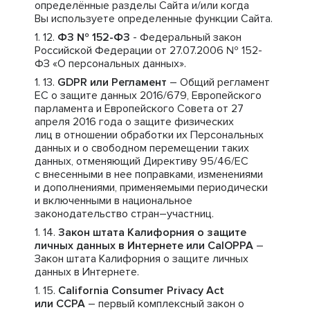
определённые разделы Сайта и/или когда
Вы используете определенные функции Сайта.
ФЗ № 152-ФЗ
- Федеральный закон
Российской Федерации от 27.07.2006 № 152-
ФЗ «О персональных данных».
GDPR или Регламент
– Общий регламент
ЕС о защите данных 2016/679, Европейского
парламента и Европейского Совета от 27
апреля 2016 года о защите физических
лиц в отношении обработки их Персональных
данных и о свободном перемещении таких
данных, отменяющий Директиву 95/46/ЕС
с внесенными в нее поправками, изменениями
и дополнениями, применяемыми периодически
и включенными в национальное
законодательство стран–участниц.
Закон штата Калифорния о защите
личных данных в Интернете или CalOPPA
–
Закон штата Калифорния о защите личных
данных в Интернете.
California Consumer Privacy Act
или CCPA
– первый комплексный закон о