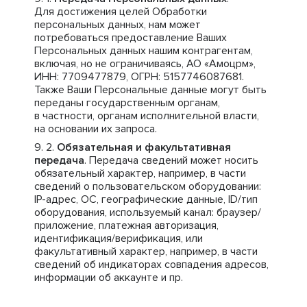
Для достижения целей Обработки
персональных данных, нам может
потребоваться предоставление Ваших
Персональных данных нашим контрагентам,
включая, но не ограничиваясь, АО «Амоцрм»,
ИНН: 7709477879, ОГРН: 5157746087681.
Также Ваши Персональные данные могут быть
переданы государственным органам,
в частности, органам исполнительной власти,
на основании их запроса.
Обязательная и факультативная
передача
. Передача сведений может носить
обязательный характер, например, в части
сведений о пользовательском оборудовании:
IP-адрес, ОС, географические данные, ID/тип
оборудования, используемый канал: браузер/
приложение, платежная авторизация,
идентификация/верификация, или
факультативный характер, например, в части
сведений об индикаторах совпадения адресов,
информации об аккаунте и пр.