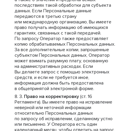
последствиях такой обработки для субъекта
данных. Если Персональные данные
передаются в третью страну
или международную организацию, Вы имеете
право получать информацию об имеющихся
гарантиях, связанных с такой передачей.
По запросу Оператор также предоставляет
копию обрабатываемых Персональных данных.
За все дополнительные копии, запрошенные
субъектом Персональных данных, Оператор
может взимать разумную плату, основанную
на административных расходах. Если
Вы делаете запрос с помощью электронных
средств, и если не требуется иное,
информация должна быть предоставлена
в общепринятой электронной форме.
Право на корректировку
(ст. 16
Регламента). Вы имеете право на исправление
неверной или неточной информации
относительно Персональных данных
по запросу об исправлении, сделанному устно
или письменно. У Оператора есть один
календарный месяц, чтобы ответить на запрос