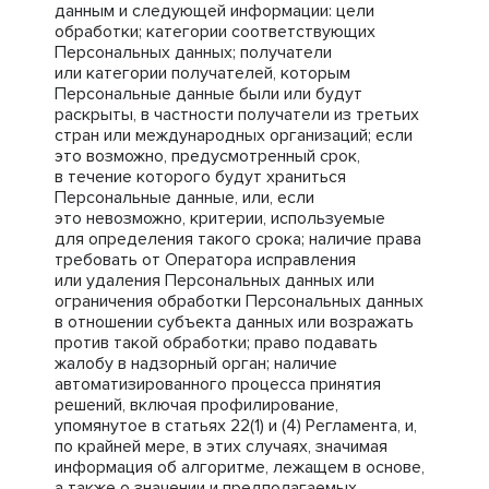
данным и следующей информации: цели
обработки; категории соответствующих
Персональных данных; получатели
или категории получателей, которым
Персональные данные были или будут
раскрыты, в частности получатели из третьих
стран или международных организаций; если
это возможно, предусмотренный срок,
в течение которого будут храниться
Персональные данные, или, если
это невозможно, критерии, используемые
для определения такого срока; наличие права
требовать от Оператора исправления
или удаления Персональных данных или
ограничения обработки Персональных данных
в отношении субъекта данных или возражать
против такой обработки; право подавать
жалобу в надзорный орган; наличие
автоматизированного процесса принятия
решений, включая профилирование,
упомянутое в статьях 22(1) и (4) Регламента, и,
по крайней мере, в этих случаях, значимая
информация об алгоритме, лежащем в основе,
а также о значении и предполагаемых