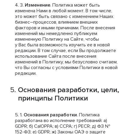
Изменение
. Политика может быть
изменена Нами в любой момент. В том числе,
это может быть связано с изменением Наших
бизнес–процессов, влиянием внешних
факторов и иными причинами. После внесения
изменений мы немедленно публикуем
измененную Политику на Сайте, чтобы
у Вас была возможность изучить ее в новой
редакции. В том случае, если Вы продолжаете
использование Сайта после внесения
изменений в Политику, мы безусловно считаем,
что Вы согласны с условиями Политики в новой
редакции.
Основания разработки, цели,
принципы Политики
Основания разработки
. Политика
разработана во исполнение требований: a)
GDPR; б) CalOPPA; в) CCPA; г) PECR; д) ФЗ №
152-ФЗ; е) GDPR; ж) Законы ОАЭ о защите