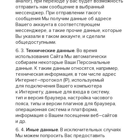
аналог), при переходе у Вас будет возможность
отправить нам сообщение в выбранный
мессенджер. При отправлении такого
сообщения Мы получим данные об адресе
Вашего аккаунта в соответствующем
мессенджере, а такие прочие данные, которые
Вы указали в таком аккаунте, и сделали
общедоступными.
Технические данные
. Во время
использования Сайта Мы автоматически
собираем некоторые Ваши Персональные
данные. К таким данным относятся, например,
техническая информация, в том числе адрес
Интернет–протокол (IP), используемый
для подключения Вашего компьютера
к Интернету, данные для входа в систему,
тип и версия браузера, настройка часового
пояса, типы и версии плагинов для браузера,
операционная система и платформа,
информация о Вашем посещении веб–сайтов
и др.
Иные данные
. В исключительных случаях
Мы можем попросить Вас предоставить