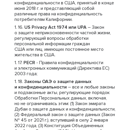
конфиденциальности в США, принятый в конце
июня 2018 г. и представляющий собой
различные права на конфиденциальность
потребителям Калифорнии.
US Privacy Act 1974 или UPA
– Закон
о защите неприкосновенности частной жизни,
регулирующий вопросы обработки
персональной информации граждан
США или лиц, имеющих постоянное место
жительства в США.
PECR
- Правила конфиденциальности
и электронных коммуникаций (Директива ЕС)
2003 года;
Законы ОАЭ о защите данных
и конфиденциальности
– все и любые законы
и подзаконные акты, регулирующие порядок
Обработки Персональных данных, включая,
но не ограничиваясь этим: (1) Закон эмирата
Дубаи о защите данных и конфиденциальности,
(2) Федеральный закон о защите данных (Закон
№ 45 от 2021 г.), вступивший в силу 2 января
2022 года, (3) Конституция Объединенных