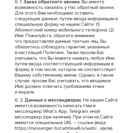
Заказ обратного звонка
. Вы имеете
возможность заказать у Нас обратный звонок.
Для этого Вам необходимо оставить
следующие данные, путем ввода информации в
специальную форму на нашем Сайте: (1)
Абонентский номер мобильного телефона, (2)
Имя. Пожалуйста, обратите внимание,
что предоставляя данные третьих лиц, Вы
обязуетесь соблюдать гарантии, указанные
в настоящей Политике. Также просим Вас
учитывать, что Вы можете назвать любое Имя,
путем ввода соответствующей информации в
форму, в том числе, которое не соответствует
Вашему собственному имени. Однако, в таком
случае, просим Вас учитывать, что вводимое
Имя должно отвечать требованиям этики
и морали.
Данные о мессенджерах
. На нашем Сайте
имеется возможность написать Нам в
мессенджер What’s App, Telegram, иной
мессенджер (при наличии). При этом на Сайте
имеются специальные URL – ссылки (вида
https://messenger-bot.whitewill.ru/web/... и(или)