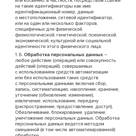
или косвенно, в частности, посредством ссылки
на такие идентификаторы как имя,
идентификационный номер, данные
о местоположении, сетевой идентификатор,
или на один или несколько факторов,
специфичных для физической,
физиологической, генетической, психической,
экономической, культурной или социальной
идентичности этого физического лица.
Обработка персональных данных
–
любое действие (операция) или совокупность
действий (операций), совершаемых
с использованием средств автоматизации
или без использования таких средств
с персональными данными, включая сбор,
запись, систематизацию, накопление, хранение,
уточнение (обновление, изменение),
извлечение, использование, передачу
(распространение, предоставление, доступ),
Обезличивание, блокирование, удаление,
уничтожение персональных данных. Обработка
персональных данных ведется методом
смешанной (в том числе автоматизированной)
обработки.