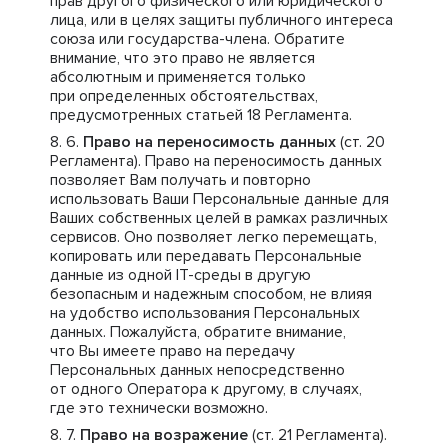
прав другого физического или юридического
лица, или в целях защиты публичного интереса
союза или государства-члена. Обратите
внимание, что это право не является
абсолютным и применяется только
при определенных обстоятельствах,
предусмотренных статьей 18 Регламента.
Право на переносимость данных
(ст. 20
Регламента). Право на переносимость данных
позволяет Вам получать и повторно
использовать Ваши Персональные данные для
Ваших собственных целей в рамках различных
сервисов. Оно позволяет легко перемещать,
копировать или передавать Персональные
данные из одной IT-среды в другую
безопасным и надежным способом, не влияя
на удобство использования Персональных
данных. Пожалуйста, обратите внимание,
что Вы имеете право на передачу
Персональных данных непосредственно
от одного Оператора к другому, в случаях,
где это технически возможно.
Право на возражение
(ст. 21 Регламента).